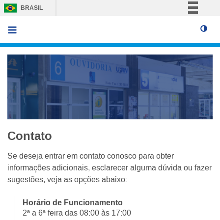
BRASIL
Simplifique!
Comunica BR
Participe
Acesso à informação
Legislação
Canais
Contato
Se deseja entrar em contato conosco para obter
informações adicionais, esclarecer alguma dúvida ou fazer
sugestões, veja as opções abaixo:
Horário de Funcionamento
2ª a 6ª feira das 08:00 às 17:00