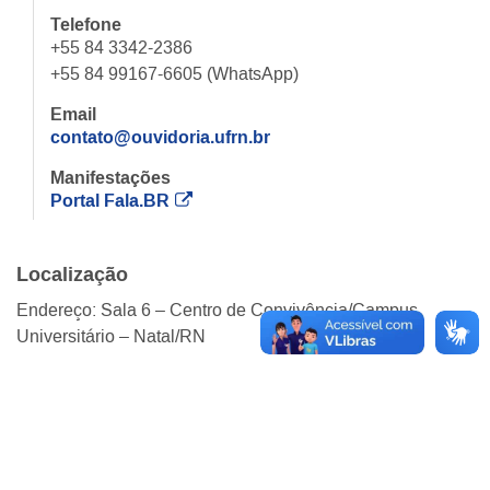
Telefone
+55 84 3342-2386
+55 84 99167-6605 (WhatsApp)
Email
contato@ouvidoria.ufrn.br
Manifestações
Portal Fala.BR
Localização
Endereço: Sala 6 – Centro de Convivência/Campus
Universitário – Natal/RN